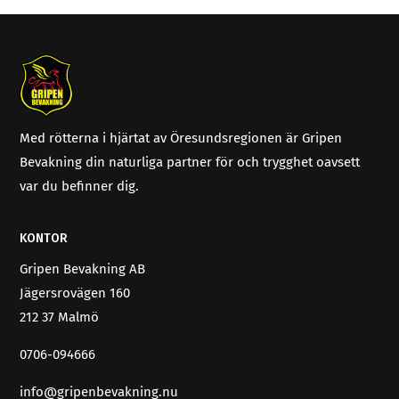
Med rötterna i hjärtat av Öresundsregionen är Gripen
Bevakning din naturliga partner för och trygghet oavsett
var du befinner dig.
KONTOR
Gripen Bevakning AB
Jägersrovägen 160
212 37 Malmö
0706-094666
info@gripenbevakning.nu