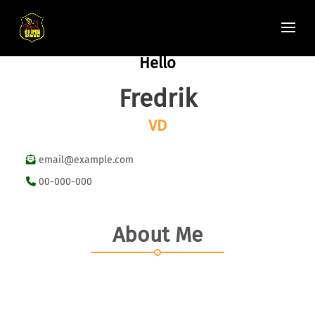
Hello
Fredrik
VD
email@example.com
00-000-000
About Me