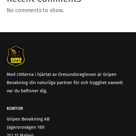
No comments to show.
Med rötterna i hjärtat av Öresundsregionen är Gripen
Bevakning din naturliga partner för och trygghet oavsett
var du befinner dig.
KONTOR
Gripen Bevakning AB
Jägersrovägen 160
212 37 Malmö