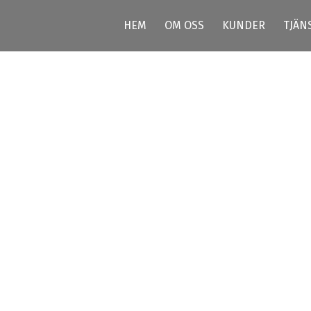
HEM
OM OSS
KUNDER
TJÄN