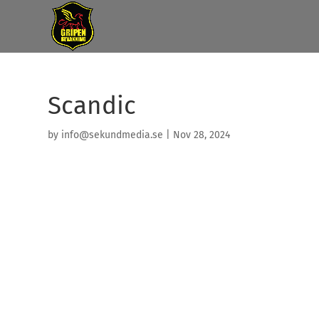
Scandic
by
info@sekundmedia.se
|
Nov 28, 2024