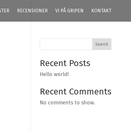
STER
RECENSIONER
VI PÅ GRIPEN
KONTAKT
Search
Recent Posts
Hello world!
Recent Comments
No comments to show.