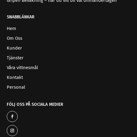
Gripen Bevakning – när du vill bli väl omhändertagen
SNABBLÄNKAR
Hem
Om Oss
Kunder
Tjänster
Våra vittnesmål
Kontakt
Personal
FÖLJ OSS PÅ SOCIALA MEDIER