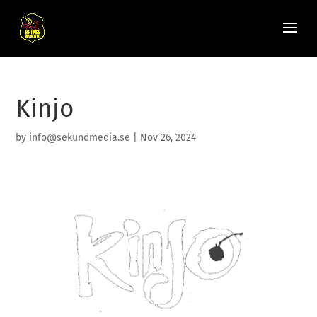
Kinjo
by
info@sekundmedia.se
|
Nov 26, 2024