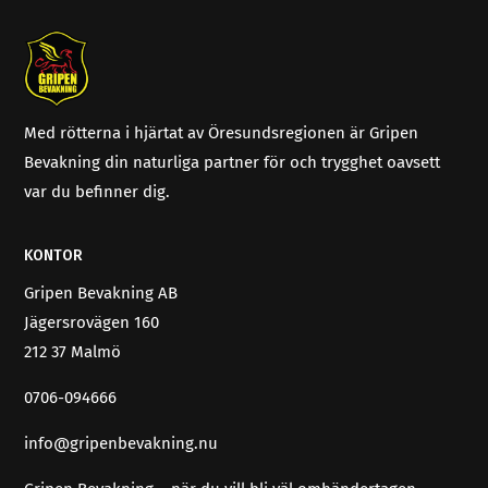
Med rötterna i hjärtat av Öresundsregionen är Gripen
Bevakning din naturliga partner för och trygghet oavsett
var du befinner dig.
KONTOR
Gripen Bevakning AB
Jägersrovägen 160
212 37 Malmö
0706-094666
info@gripenbevakning.nu